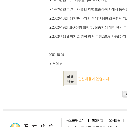
▲1957년 한국, 국제수로기구(IHO) 가입
▲1992년 한국, 제6차 유엔 지명표준화회의에서 동해
▲2002년 8월 ‘해양과 바다의 경계’ 제4판 최종안에 
▲2002년 9월 IHO 신임 집행부, 최종안에 대한 찬반
▲2002년 11월까지 회원국 의견 수렴, 2003년 6월까
2002.10.29.
조선일보
관련
관련내용이 없습니다
내용