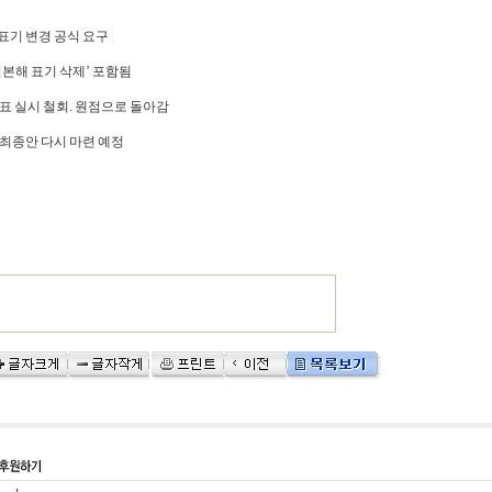
 표기 변경 공식 요구
‘일본해 표기 삭제’ 포함됨
 투표 실시 철회. 원점으로 돌아감
지 최종안 다시 마련 예정