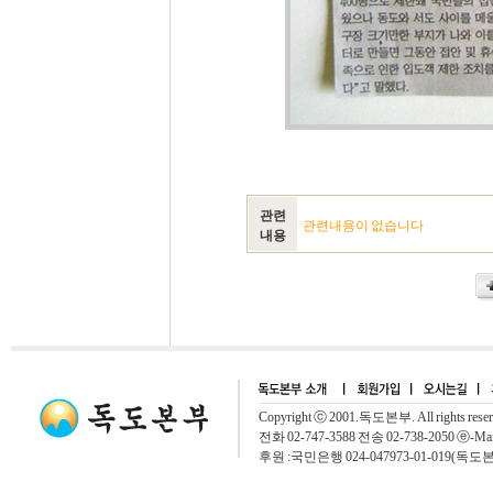
관련
관련내용이 없습니다
내용
Copyright ⓒ 2001.독도본부. All rights rese
전화 02-747-3588 전송 02-738-2050 ⓔ-Mai
후원 :국민은행 024-047973-01-019(독도