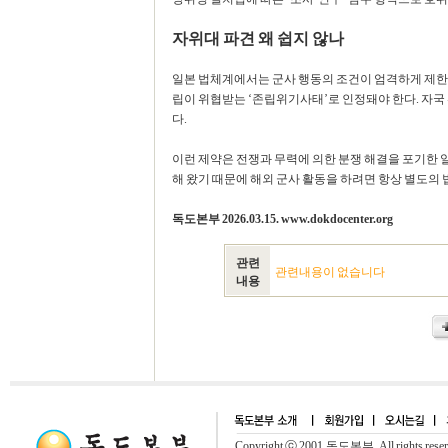
자위대 파견 왜 쉽지 않나
일본 법체계에서는 군사 행동의 조건이 엄격하게 제한
립이 위협받는 ‘존립위기사태’로 인정돼야 한다. 자
다.
이런 제약은 전쟁과 무력에 의한 분쟁 해결을 포기한 일
해 왔기 때문에 해외 군사 활동을 하려면 항상 별도의 법적
독도본부 2026.03.15. www.dokdocenter.org
관련
관련내용이 없습니다
내용
Copyright ⓒ 2001.독도본부. All rights rese