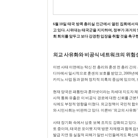
6월 10일 태국 방콕 총리실 인근에서 열린 집회에
고 있다. 시위대는 태국군을 지지하며, 정부가 과거의
회 회의를 앞두고 보다 강경한 입장을 취할 것을 촉구
외교 사유화와 비공식 네트워크의 위험
이번 사태 이면에는 탁신 전 총리와 훈센 전 총리 간의 
디아에서 일시적으로 훈센의 보호를 받았고, 2009년
카지노 사업 등과 얽혀 정치적 의혹의 중심에 있으며,
현재 양국은 패통탄과 훈마넷이라는 차세대 지도자 체
사적 통화 유출은 이 비공식 경로에 대한 신뢰를 근본
식에도 부정적 영향을 미쳤다. 외교정책이 국민적 합
와 시민사회는 비판하고 있다. 이른바 ‘외교의 사유화
사태 장기화 속에서 상호 보복 조치도 강화되고 있다.
토 중이며, 태국은 포이펫 지역 방문 자제령과 함께 캄
발급 지연 등 실질적 피해가 일반 시민들에게도 확산되