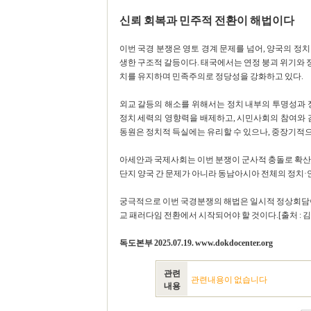
신뢰 회복과 민주적 전환이 해법이다
이번 국경 분쟁은 영토 경계 문제를 넘어, 양국의 정
생한 구조적 갈등이다. 태국에서는 연정 붕괴 위기와
치를 유지하며 민족주의로 정당성을 강화하고 있다.
외교 갈등의 해소를 위해서는 정치 내부의 투명성과 
정치 세력의 영향력을 배제하고, 시민사회의 참여와 
동원은 정치적 득실에는 유리할 수 있으나, 중장기적으
아세안과 국제사회는 이번 분쟁이 군사적 충돌로 확산되
단지 양국 간 문제가 아니라 동남아시아 전체의 정치·
궁극적으로 이번 국경분쟁의 해법은 일시적 정상회담이나
교 패러다임 전환에서 시작되어야 할 것이다.[출처 : 김홍
독도본부 2025.07.19. www.dokdocenter.org
관련
관련내용이 없습니다
내용