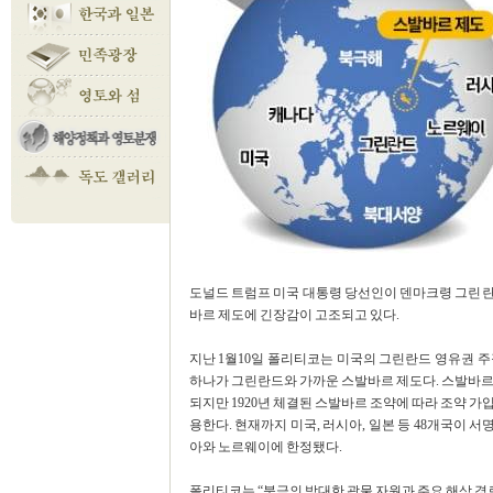
도널드 트럼프 미국 대통령 당선인이 덴마크령 그린란
바르 제도에 긴장감이 고조되고 있다.
지난 1월10일 폴리티코는 미국의 그린란드 영유권 
하나가 그린란드와 가까운 스발바르 제도다. 스발바르
되지만 1920년 체결된 스발바르 조약에 따라 조약 가
용한다. 현재까지 미국, 러시아, 일본 등 48개국이
아와 노르웨이에 한정됐다.
폴리티코는 “북극의 방대한 광물 자원과 주요 해상 경