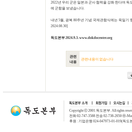
2022년 우리 군은 일본과 군사 협력을 강화 한다며 독
에 군함을 보냈습니다.
내년 5월, 광복 80주년 기념 국제관함식에는 욱일기
2024.08.30]
독도본부 2024.9.3. www.dokdocenter.org
관련
관련내용이 없습니다
내용
Copyright ⓒ 2001.독도본부. All rights rese
전화 02-747-3588 전송 02-738-2050 ⓔ-Mai
후원 : 기업은행 024-047973-01-019(독도