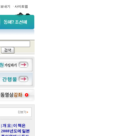
·
일보내기
사이트맵
| 개 요 | 이 책은
2008년도에 일본