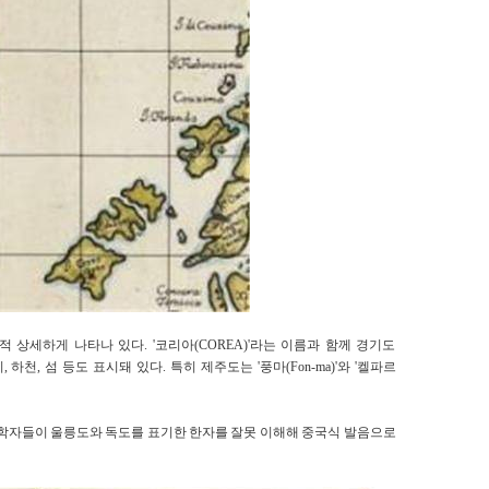
상세하게 나타나 있다. '코리아(COREA)'라는 이름과 함께 경기도
산지, 하천, 섬 등도 표시돼 있다. 특히 제주도는 '풍마(Fon-ma)'와 '켈파르
양 학자들이 울릉도와 독도를 표기한 한자를 잘못 이해해 중국식 발음으로