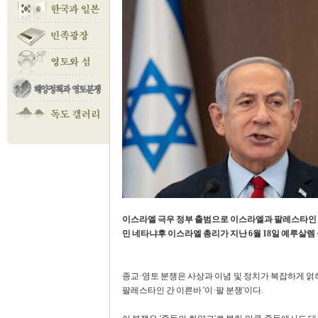
이스라엘 극우 정부 출범으로 이스라엘과 팔레스타인 간
민 네타냐후 이스라엘 총리가 지난 6월 18일 예루살
종교·영토 분쟁은 사상과 이념 및 정치가 복잡하게 얽
팔레스타인 간 이른바 '이·팔 분쟁'이다.