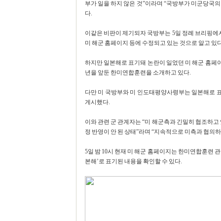
부가 일을 하지 않은 것”이라며 “국방부가 미군당국
다.
이같은 비판이 제기되자 국방부는 5일 정례 브리핑에서
미 해군 홈페이지 등에 수정되고 있는 것으로 알고 있다
하지만 일본해로 표기돼 논란이 일었던 미 해군 홈페이지
년을 앞둔 한미연합훈련을 소개하고 있다.
다만 미 국방부와 미 인도태평양사령부는 일본해로 
게시했다.
이와 관련 군 관계자는 “미 해군측과 긴밀히 협조하고 있
정 반영이 안 된 상태”라며 “지속적으로 미측과 협의
5일 밤 10시 현재 미 해군 홈페이지는 한미연합훈련 
본해’로 표기된 내용을 확인할 수 있다.