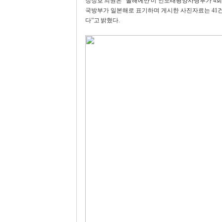
정성호 의원은 “올해에만 미 인도태평양사령부가 4회
국방부가 일본해로 표기하며 게시한 사진자료는 41건이고
다”고 밝혔다.