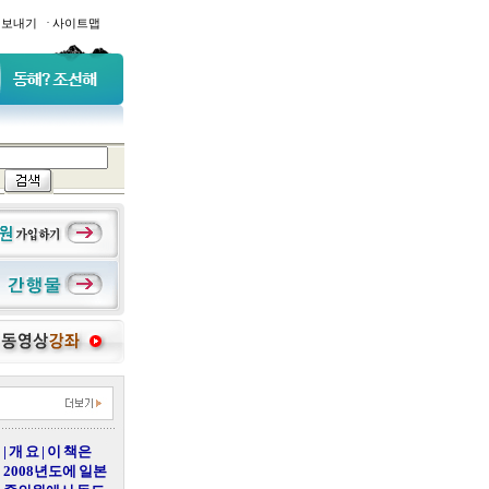
·
일보내기
사이트맵
| 개 요 | 이 책은
2008년도에 일본