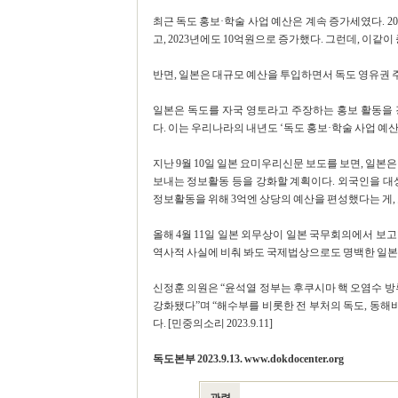
최근 독도 홍보·학술 사업 예산은 계속 증가세였다. 20
고, 2023년에도 10억원으로 증가했다. 그런데, 이같이
반면, 일본은 대규모 예산을 투입하면서 독도 영유권 
일본은 독도를 자국 영토라고 주장하는 홍보 활동을 
다. 이는 우리나라의 내년도 ‘독도 홍보·학술 사업 예산
지난 9월 10일 일본 요미우리신문 보도를 보면, 일본
보내는 정보활동 등을 강화할 계획이다. 외국인을 대
정보활동을 위해 3억엔 상당의 예산을 편성했다는 게,
올해 4월 11일 일본 외무상이 일본 국무회의에서 보고
역사적 사실에 비춰 봐도 국제법상으로도 명백한 일본 
신정훈 의원은 “윤석열 정부는 후쿠시마 핵 오염수 방
강화됐다”며 “해수부를 비롯한 전 부처의 독도, 동해
다. [민중의소리 2023.9.11]
독도본부 2023.9.13. www.dokdocenter.org