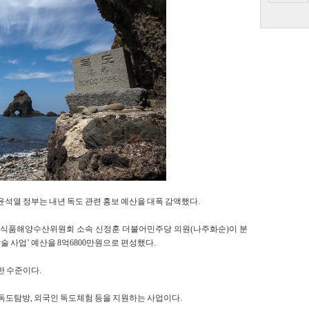
윤석열 정부는 내년 독도 관련 홍보 예산을 대폭 감액했다.
축산식품해양수산위원회 소속 신정훈 더불어민주당 의원(나주화순)이 분
술 사업’ 예산을 8억6800만원으로 편성했다.
액한 수준이다.
 독도탐방, 외국인 독도체험 등을 지원하는 사업이다.