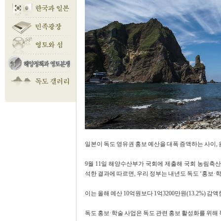
일본이 독도 영유권 홍보 예산을 대폭 증액하는 사이, 
9월 11일 해양수산부가 국회에 제출해 국회 농림
석한 결과에 따르면, 우리 정부는 내년도 독도 ‘홍보·학
이는 올해 예산 10억원보다 1억3200만원(13.2%) 감
독도 홍보·학술 사업은 독도 관련 홍보 활성화를 위해