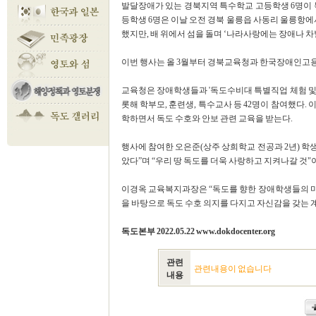
발달장애가 있는 경북지역 특수학교 고등학생 6명이 독
등학생 6명은 이날 오전 경북 울릉읍 사동리 울릉항에
했지만, 배 위에서 섬을 돌며 ‘나라사랑에는 장애나 차
이번 행사는 올 3월부터 경북교육청과 한국장애인고용
교육청은 장애학생들과 '독도수비대 특별직업 체험 및 
롯해 학부모, 훈련생, 특수교사 등 42명이 참여했다.
학하면서 독도 수호와 안보 관련 교육을 받는다.
행사에 참여한 오은준(상주 상희학교 전공과 2년) 학생
았다”며 “우리 땅 독도를 더욱 사랑하고 지켜나갈 것"
이경옥 교육복지과장은 “독도를 향한 장애학생들의 마
을 바탕으로 독도 수호 의지를 다지고 자신감을 갖는 계기가
독도본부 2022.05.22 www.dokdocenter.org
관련
관련내용이 없습니다
내용