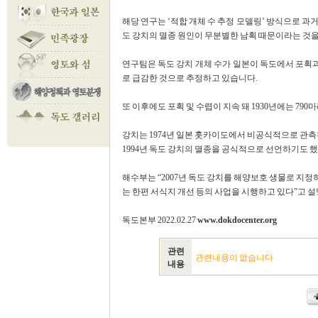
해당 연구는 ‘적합 개체 수 추정 모델링’ 방식으로 과
도 강치의 멸종 원인이 무분별한 남획 때문이라는 것
연구팀은 독도 강치 개체 수가 일본이 독도에서 포획과 수
로 급감한 것으로 추정하고 있습니다.
또 이후에도 포획 및 수렵이 지속 돼 1930년에는 790
강치는 1974년 일본 훗카이도에서 비공식적으로 관측
1994년 독도 강치의 멸종을 공식적으로 선언하기도 
해수부는 “2007년 독도 강치를 해양보호 생물로 지정
는 한편 서식지 개선 등의 사업을 시행하고 있다”고 설명했습
독도본부 2022.02.27
www.dokdocenter.org
관련
관련내용이 없습니다
내용