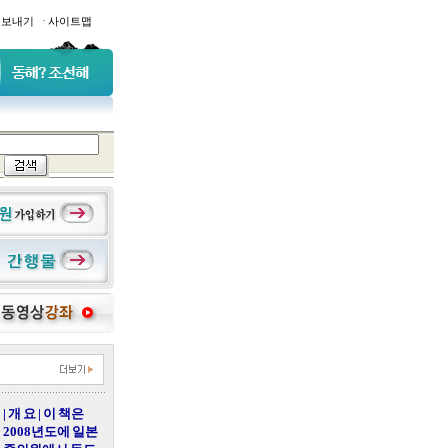
·
일보내기
사이트맵
| 개 요 | 이 책은
2008년도에 일본