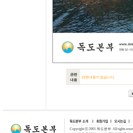
관련
관련내용이 없습니다
내용
Copyright ⓒ 2001.독도본부. All rights rese