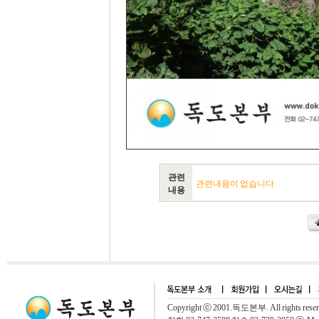
관련
관련내용이 없습니다
내용
Copyright ⓒ 2001.독도본부. All rights rese