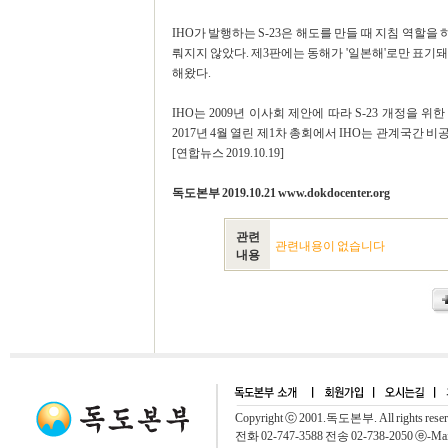
IHO가 발행하는 S-23은 해도를 만들 때 지침 역할을 하지
뤄지지 않았다. 제3판에는 동해가 '일본해'로만 표기돼 
해왔다.
IHO는 2009년 이사회 제안에 따라 S-23 개정을
2017년 4월 열린 제1차 총회에서 IHO는 관계국간 
[연합뉴스 2019.10.19]
독도본부 2019.10.21 www.dokdocenter.org
관련
관련내용이 없습니다
내용
Copyright ⓒ 2001.독도본부. All rights rese
전화 02-747-3588 전송 02-738-2050 ⓔ-Mai