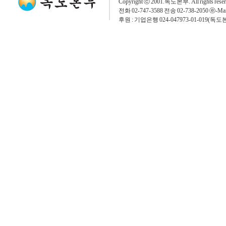
Copyright ⓒ 2001.독도본부. All rights rese
전화 02-747-3588 전송 02-738-2050 ⓔ-Mai
후원 : 기업은행 024-047973-01-019(독도