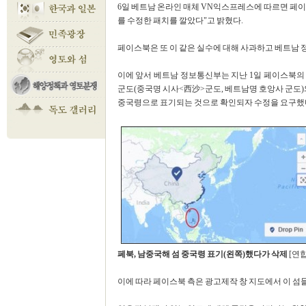
6일 베트남 온라인 매체 VN익스프레스에 따르면 페이
를 수정한 패치를 깔았다"고 밝혔다.
페이스북은 또 이 같은 실수에 대해 사과하고 베트남 
이에 앞서 베트남 정보통신부는 지난 1일 페이스북의
군도(중국명 시사<西沙>군도, 베트남명 호앙사 군도)
중국령으로 표기되는 것으로 확인되자 수정을 요구했
페북, 남중국해 섬 중국령 표기(왼쪽)했다가 삭제
[연합
이에 따라 페이스북 측은 광고제작 창 지도에서 이 섬