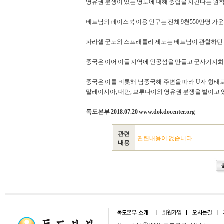
영유권 분쟁이 있는 영토에 대해 중립을 지킨다는 원칙
베트남의 페이스북 이용 인구는 전체 9천550만명 가운데 
파라셀 군도와 스프래틀리 제도는 베트남이 관할하던 것을
중국은 이어 이들 지역에 인공섬을 만들고 군사기지화
중국은 이를 비롯해 남중국해 주변을 따라 U자 형태로 
말레이시아, 대만, 브루나이와 영유권 분쟁을 벌이고 있다.[
독도본부 2018.07.20 www.dokdocenter.org
관련
관련내용이 없습니다
내용