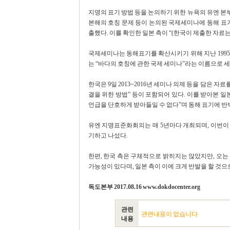
지명의 표기 방법 등을 논의하기 위한 뉴욕의 유엔 본
본해의 호칭 문제 등이 논의된 국제세미나에 동해 표기
출했다. 이를 확인한 일본 측이 “(한국이 제출한 자료
국제세미나는 동해표기를 확산시키기 위해 지난 199
는 “바다의 호칭에 관한 국제 세미나”라는 이름으로 
한국은 9일 2013~2016년 세미나 의제 등을 담은 
결을 위한 방법” 등이 포함되어 있다. 이를 받아본 
언급을 단호하게 받아들일 수 없다”며 동해 표기에 반
유엔 지명표준화회의는 매 5년마다 개최되며, 이번이 1
기하고 나섰다.
한편, 한국 측은 구체적으로 밝히지는 않았지만, 오는
가능성이 있다며, 일본 측이 이에 크게 반발을 할 것으로 
독도본부 2017.08.16 www.dokdocenter.org
관련
관련내용이 없습니다
내용