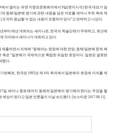
부에서 열리는 유엔 지명표준화회의에서 9일(현지시각) 한국 대표가 일
와 동해/일본해 병기에 관한 내용을 담은 자료를 세마나 주최 측에 제
는) 도저히 용납할 수 없는 내용이 포함되어 있다”고 반박하고 나섰다.
5년부터 매년 개최되는 세미나로, 한국의 학술단체가 주재하고, 최근에
세계 각지에서 세미나가 개최되고 있다.
자료를 제출하면서 의제에 “동해라는 명칭에 대한 전망, 동해/일본해 문제 해
일본 측은 “일본해가 국제적으로 확립한 유일한 호칭이다. 일본은 잘못된
박했다.
1번째로, 한국은 1992년 제 6차 회의에서 일본해의 호칭에 이의를 제
 17일 세미나 종료 때까지 동해와 일본해의 병기해야 한다는 주장을 할
예상이 된다고 일본 언론들이 이날 보도했다. [뉴스타운 2017.08.11]