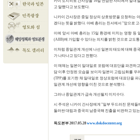
카이 도시히로 간사장을 16일 면담한 자리에서 일대
고 말했다고 보도했다.
니카이 간사장은 중일 정상의 상호방문을 요청하는 아
겠다는 뜻을 밝혔다. 아베 총리는 친서에서 "앞으로 
이에 앞서 아베 총리는 15일 환경에 미치는 영향 
(AIIB)에 가입할 수 있다는 의지를 밝힌 것으로 교도
이처럼 중일관계 개선에 나선 일본의 태도에 대해 중국
가 나타나고 있다고 전했다.
이 매체는 일본이 일대일로 포럼에 대표단을 파견하고 
담 이후 안정된 모습을 보이자 일본이 고립심화를 우
(TPP)를 포기한 채 일대일로 정상포럼에 대표단을 파
일관계 개선에 영향을 미친 것으로 분석했다.
그러나 중일관계가 급속 개선될지 미지수다.
시 주석은 니카이 간사장에게 "일부 두드러진 문제들
둘러싼 대립과 중국의 남중국해 진출을 비판하고 있는 일본
독도본부 2017.05.28
www.dokdocenter.org