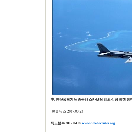
中, 전략폭격기 남중국해 스카보러 암초 상공 비행 장
[연합뉴스 2017.03.23]
독도본부 2017.04.09
www.dokdocenter.org