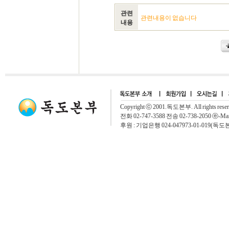
관련
관련내용이 없습니다
내용
Copyright ⓒ 2001.독도본부. All rights rese
전화 02-747-3588 전송 02-738-2050 ⓔ-Mai
후원 : 기업은행 024-047973-01-019(독도