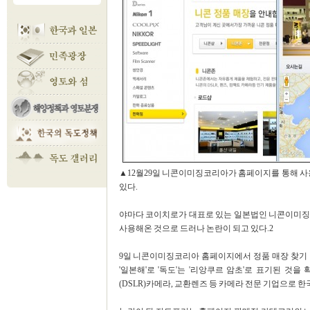
▲12월29일 니콘이미징코리아가 홈페이지를 통해 사용 중
있다.
야마다 코이치로가 대표로 있는 일본법인 니콘이미징코리아
사용해온 것으로 드러나 논란이 되고 있다.2
9일 니콘이미징코리아 홈페이지에서 정품 매장 찾기 
'일본해'로 '독도'는 '리앙쿠르 암초'로 표기된 것
(DSLR)카메라, 교환렌즈 등 카메라 전문 기업으로 한