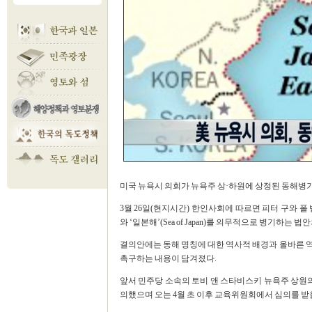
미국 뉴욕시 의회가 뉴욕주 상·하원에 상정된 동해병
3월 26일(현지시간) 한인사회에 따르면 피터 구와 폴 밸
와 ‘일본해’(Sea of Japan)를 의무적으로 병기하
결의안에는 동해 명칭에 대한 역사적 배경과 올바른 
촉구하는 내용이 담겨졌다.
앞서 민주당 소속의 토비 앤 스타비스키 뉴욕주 상
의했으며 오는 4월 초 이후 교육위원회에서 심의를 받을 것