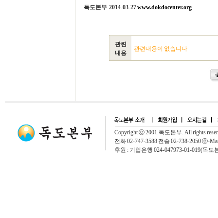
독도본부 2014-03-27
www.dokdocenter.org
관련
관련내용이 없습니다
내용
Copyright ⓒ 2001.독도본부. All rights rese
전화 02-747-3588 전송 02-738-2050 ⓔ-Mai
후원 : 기업은행 024-047973-01-019(독도