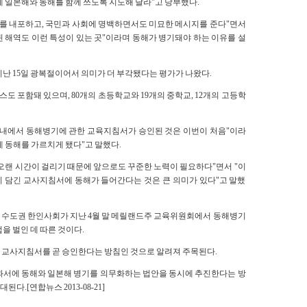
에게 일본해와 동해를 함께 쓰도록 지도해 달라"고 당부했다.
치를 내포하고, 국민과 사회에 명백하면서도 미묘한 메시지를 준다"면서
 해역도 이런 특성이 있는 곳"이라며 동해가 병기돼야 하는 이유를 설
지난 15일 광복절이어서 의미가 더 부각됐다는 평가가 나왔다.
 포함돼 있으며, 80개의 초등학교와 19개의 중학교, 12개의 고등학
 내에서 동해병기에 관한 교육지침서가 승인된 것은 이번이 처음"이라
 동해를 가르치게 됐다"고 말했다.
오랜 시간이 걸리기 때문에 앞으로도 꾸준한 노력이 필요하다"면서 "이
 담긴 교사지침서에 동해가 들어간다는 것은 큰 의미가 있다"고 말했
 수도권 한인사회가 지난 4월 말 메릴랜드주 교육위원회에서 동해병기
을 벌인 데 따른 것이다.
 교사지침서를 곧 승인한다는 방침인 것으로 알려져 주목된다.
과서에 동해와 일본해 병기를 의무화하는 법안을 동시에 추진한다는 방
.[연합뉴스 2013-08-21]