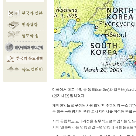
미국에서 학교 수업 중 동해(East Sea)와 일본해(Sea
(현지시간) 알려졌다.
재미한인들로 구성된 사단법인 '미주한인의 목소리'(Vo
은 최근 동해병기에 관한 교사지침서를 작성해 관할 
지역 공립학교 교과과정을 실무적으로 책임지는 안드레
서에 '일본해'라는 명칭만 있다면 명칭에 대한 논란을