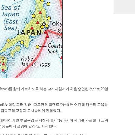
 of Japan)를 함께 가르치도록 하는 교사지침서가 처음 승인된 것으로 20일
KA·회장 피터 김)에 따르면 메릴랜드주(州) 앤 어런델 카운티 교육청
공립학교의 교장과 교사들에게 전달했다.
아 M. 케인 부교육감은 지침서에서 "동아시아 지리를 가르칠 때 교과
 학생들에게 설명해 달라"고 지시했다.