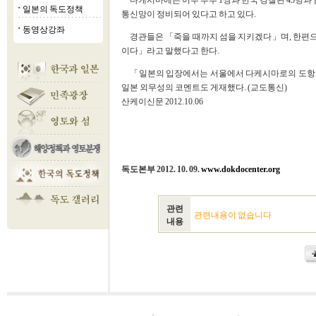
다케시마에는 어부 부부 1쌍과 한국 경찰관 45명과 
일본의 독도정책
■
통신망이 정비되어 있다고 하고 있다.
동영상강좌
■
경관들은 「죽을 때까지 섬을 지키겠다」며, 한편으
이다」라고 말했다고 한다.
「일본의 입장에서는 서울에서 다케시마로의 도항은
일본 외무성의 코멘트도 게재했다. (교도통신)
산케이신문 2012.10.06
독도본부 2012. 10. 09.
www.dokdocenter.org
관련
관련내용이 없습니다
내용