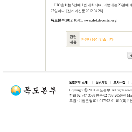
IHO총회는 5년에 1번 개최되며, 이번에는 23일
27일이다. [산케이신문 2012.04.26]
독도본부 2012. 05.01. www.dokdocenter.org
관련
관련내용이 없습니다
내용
Copyright ⓒ 2001.독도본부. All rights rese
전화 02-747-3588 전송 02-738-2050 ⓔ-Mai
후원 : 기업은행 024-047973-01-019(독도