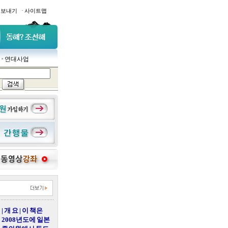
·
일보내기
사이트맵
연대사업
| 개 요 | 이 책은
2008년도에 일본