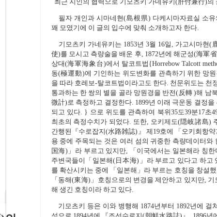
최근 지인의 협력으로 기모츠키 가네유키(肝
필자 개인과 시마네현(島根県) 다케시마자료실 소유의
꽤 모였기에 이 글의 입수에 맞춰 소개하고자 한다.
기모츠키 가네유키는 1853년 3월 16일, 가고시마현
使)를 모시고 측량술을 배운 후, 1872년에 해군성(海軍省
상대(海軍海象台)에서 탈코트법{Horrebow Talcott 
동(極運動)에 기인하는 위도변화를 관측하기 위한 망원
을 따라 호레보-탈코트법이라고도 한다. 천문위도는 천
통과하는 한 쌍의 별을 골라 망원경을 반전(反轉 )해 남
微計)로 측정하고 결정한다. 1899년 이래 극운동 결
되고 있다. } 으로 위도를 관측하여 북위35도39분17초
최초의 측정수치가 되었다. 또한, 오키제도(隠岐諸島) 주
간행된『수로잡지(水路雑誌)』 제19호에 「오키회항약
용 중에 주목되는 것은 여러 섬의 귀중한 측량데이터와
国海)」라 부르고 있지만, 「이국에서는 일본해라 칭
주변국들이「일본해(日本海)」라 부르고 있다고 하고 있
를 확산시키는 중에 「일본해」라 부르는 호칭을 창설했
「동해(東海)」호칭으로의 변경을 제안하고 있지만, 기
해 생긴 호칭이라 하고 있다.
기모츠키 등은 이와 병행해 1874년부터 1892년에 걸
성으로 1894년에 『조선수로지(朝鮮水路誌)』, 1896