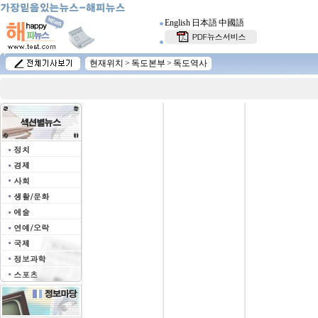
English
日本語
中國語
현재위치 >
독도본부
>
독도역사