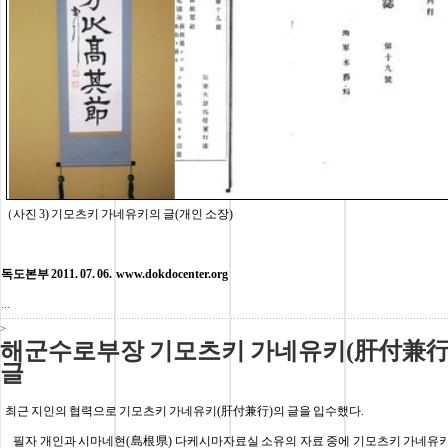
（사진 3) 기모츠키 가네유키의 글(개인 소장)
독도본부 2011. 07. 06.
www.dokdocenter.org
...
>
해군수로부장 기모츠키 가네유키(肝付兼行
최근 지인의 협력으로 기모츠키 가네유키(肝付兼行)의 글을 입수했다
필자 개인과 시마네현(島根県) 다케시마자료실 소유의 자료 중에 기모츠키 가네유키