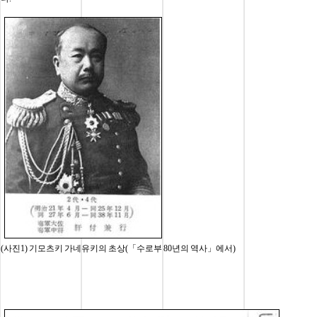
(사진1) 기모츠키 가네유키의 초상(「수로부 80년의 역사」에서)