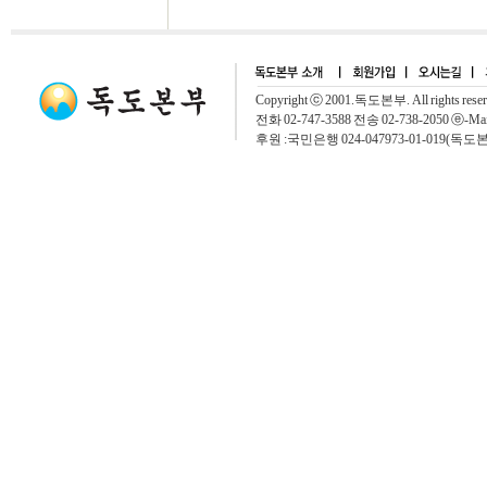
Copyright ⓒ 2001.독도본부. All rights rese
전화 02-747-3588 전송 02-738-2050 ⓔ-Mai
후원 :국민은행 024-047973-01-019(독도