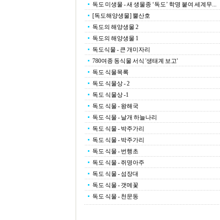
독도 미생물 - 새 생물종 ‘독도’ 학명 붙여 세계무...
[독도해양생물] 뿔산호
독도의 해양생물 2
독도의 해양생물 1
독도식물 - 큰 개미자리
780여종 동식물 서식 '생태계 보고'
독도 식물목록
독도 식물상 - 2
독도 식물상 -1
독도 식물 - 왕해국
독도 식물 - 날개 하늘나리
독도 식물 - 박주가리
독도 식물 - 박주가리
독도 식물 - 번행초
독도 식물 - 쥐명아주
독도 식물 - 섬장대
독도 식물 - 갯메꽃
독도 식물 - 천문동