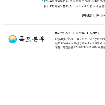
[제 12회 학술토론회] 독도 영토운동의 의의와 한계
[제 11회 학술토론회] 독도의 EEZ에서 한국과 일본의 
[이전]
[
1
]....[
63
][
6
Copyright ⓒ 2001.독도본부. All rights rese
전화 02-747-3588 전송 02-738-2050 ⓔ-Mai
후원 : 기업은행 024-047973-01-019(독도