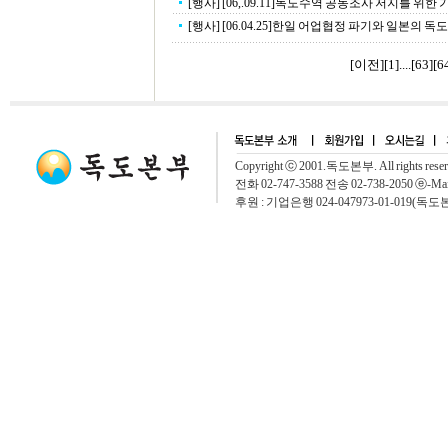
[행사] [06,.09.11]독도수역 공동조사 저지를 위한
[행사] [06.04.25]한일 어업협정 파기와 일본의 독도
[이전]
[
1
]....[
63
][
6
Copyright ⓒ 2001.독도본부. All rights rese
전화 02-747-3588 전송 02-738-2050 ⓔ-Mai
후원 : 기업은행 024-047973-01-019(독도