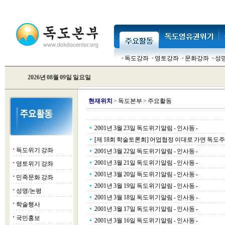
독도강좌
영토강좌
문화강좌
성
2026년 08월 09일 일요일
현
재위치
>
독도본부
>
주요활동
2001년 3월 23일 독도위기알림 - 인사동 -
[제 18회 학술토론회] 어업협정 이대로 가면 독도주권
독도위기 강좌
■
2001년 3월 22일 독도위기알림 - 인사동 -
2001년 3월 21일 독도위기알림 - 인사동 -
영토위기 강좌
■
2001년 3월 20일 독도위기알림 - 인사동 -
민족문화 강좌
■
2001년 3월 19일 독도위기알림 - 인사동 -
성명/논평
■
2001년 3월 18일 독도위기알림 - 인사동 -
학술행사
■
2001년 3월 17일 독도위기알림 - 인사동 -
국민홍보
■
2001년 3월 16일 독도위기알림 - 인사동 -