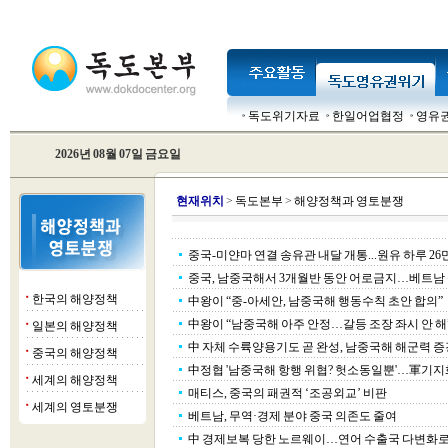
독도위기자료
한일어업협정
영유
2026년 08월 07일 금요일
현
재위치
>
독도본부
>
해양정책과 영토분쟁
중국-미얀마 연결 송유관 내달 개통...원유 하루 26
중국, 남중국해서 3개월반 동안 어로금지…베트남 
한국의 해양정책
■
中왕이 “중-아세안, 남중국해 행동수칙 초안 합의”
中왕이 “남중국해 아주 안정…갈등 조장 좌시 안 해
일본의 해양정책
■
中 자체 수륙양용기도 곧 완성, 남중국해 해군력 증
중국의 해양정책
■
中정협 '남중국해 항행 위협? 헛소동일뿐'…軍기지
세계의 해양정책
■
매티스, 중국의 패권적 ‘조공외교’ 비판
세계의 영토분쟁
■
베트남, 무역·경제 분야 중국 의존도 줄여
中 경제보복 당한 노르웨이…연어 수출국 다변화로