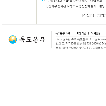
中 댜오위다오 순찰· 日 자위대 배치…대립 격화
日, 센카쿠 순시선 12척 모두 영상장치 설치…갈등
[이전]
[
1
]....[
6
][
7
][
Copyright ⓒ 2001.독도본부. All rights rese
전화 02-747-3588 전송 02-738-2050 ⓔ-Mai
후원 :국민은행 024-047973-01-019(독도