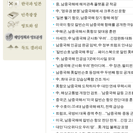
중, 남중국해에 해저관측 플랫폼 곧 착공
中, '영유권 분쟁' 남중국해에 새 크루즈선 운항
'일본 헬기 항모, 남중국해 장기 항해 예정'
미국이 항모 칼빈슨의 남중국해 항해를 공개한 까
中해군, 남중국해서 美항모 맞대응 훈련
아세안, 中 남중국해 군사화 '우려'…긴장완화 대화
남중국해 인공섬 완공 임박, 中 정부 트럼프 인내심
'칼빈슨호 남중국해 투입'… 페이스북으로 알린 美
中, 남중국해 인공섬 3곳에 미사일 포대
'남중국해 군사화 우려' 한마디에… 中 장관, 필리핀
남중국해 美칼빈슨호 등장에 中 두번째 항모 공개로 
中, 최대 규모 강습상륙함 건조 개시
美항모 남중국해 도착하자 中·대만 연쇄 무력시위
中, 해상교통법 개정안 검토…'남중국해 갈등 고조
중국군, 남중국해서 '미국 칼빈슨 항모 전단 대응 훈
中 수호이-35 4대 남중국해 배치, 전력 급상승
트럼프, 국방비 대폭 증액 추진…“남중국해·중동 군사
미국, 남중국해에 칼빈슨 항모 전단 전개…긴장 고
대만 '댜오위다오 우리 땅'…美 개입 불쾌감 표명