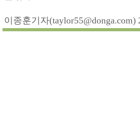
이종훈기자(taylor55@donga.com)